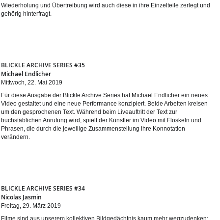
Wiederholung und Übertreibung wird auch diese in ihre Einzelteile zerlegt und
gehörig hinterfragt.
BLICKLE ARCHIVE SERIES #35
Michael Endlicher
Mittwoch, 22. Mai 2019
Für diese Ausgabe der Blickle Archive Series hat Michael Endlicher ein neues
Video gestaltet und eine neue Performance konzipiert. Beide Arbeiten kreisen
um den gesprochenen Text. Während beim Liveauftritt der Text zur
buchstäblichen Anrufung wird, spielt der Künstler im Video mit Floskeln und
Phrasen, die durch die jeweilige Zusammenstellung ihre Konnotation
verändern.
BLICKLE ARCHIVE SERIES #34
Nicolas Jasmin
Freitag, 29. März 2019
Filme sind aus unserem kollektiven Bildgedächtnis kaum mehr wegzudenken: